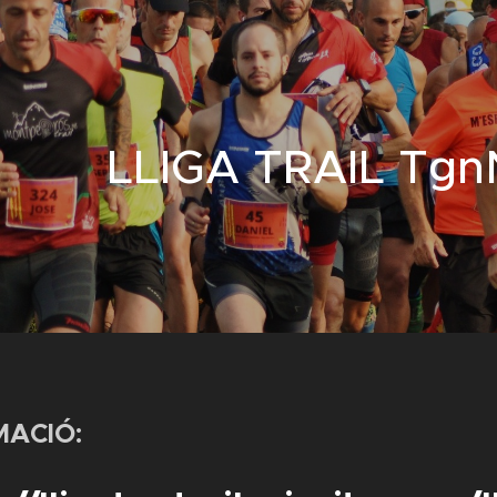
LLIGA TRAIL Tgn
MACIÓ: